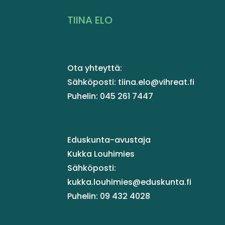
TIINA ELO
Ota yhteyttä:
Sähköposti: tiina.elo@vihreat.fi
Puhelin: 045 261 7447
Eduskunta-avustaja
Kukka Louhimies
Sähköposti:
kukka.louhimies@eduskunta.fi
Puhelin: 09 432 4028