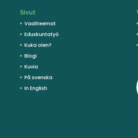
Sivut
Vaaliteemat
Eduskuntatyö
Kuka olen?
Blogi
Kuvia
På svenska
In English