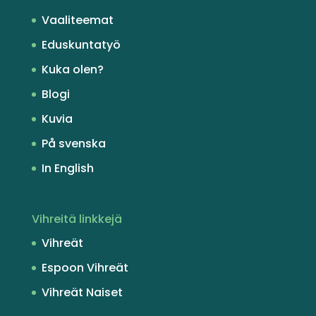
Vaaliteemat
Eduskuntatyö
Kuka olen?
Blogi
Kuvia
På svenska
In English
Vihreitä linkkejä
Vihreät
Espoon Vihreät
Vihreät Naiset