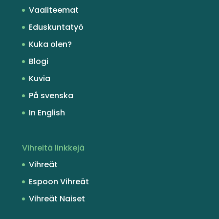
Vaaliteemat
Eduskuntatyö
Kuka olen?
Blogi
Kuvia
På svenska
In English
Vihreitä linkkejä
Vihreät
Espoon Vihreät
Vihreät Naiset