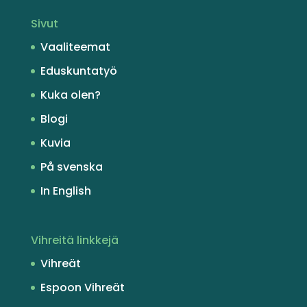
Sivut
Vaaliteemat
Eduskuntatyö
Kuka olen?
Blogi
Kuvia
På svenska
In English
Vihreitä linkkejä
Vihreät
Espoon Vihreät