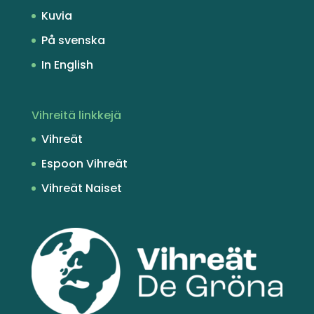
Kuvia
På svenska
In English
Vihreitä linkkejä
Vihreät
Espoon Vihreät
Vihreät Naiset