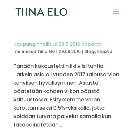
Kaupunginhallitus 29.8.2016 Raportti
mennessä
Tiina Elo
|
29.08.2016
|
Blogi
,
Etusivu
Tänään kokoustettiin liki viisi tuntia.
Tärkein asia oli vuoden 2017 talousarvion
kehyksen hyväksyminen. Asiasta
päätetään kahden viikon päästä
valtuustossa. Esityksemme veron
korottamiseksi 0,5%-yksiköllä, jotta
voidaan turvata palvelut samalla kun
tasapainotetaan...