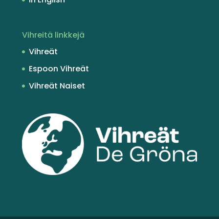
Vihreitä linkkejä
Vihreät
Espoon Vihreät
Vihreät Naiset