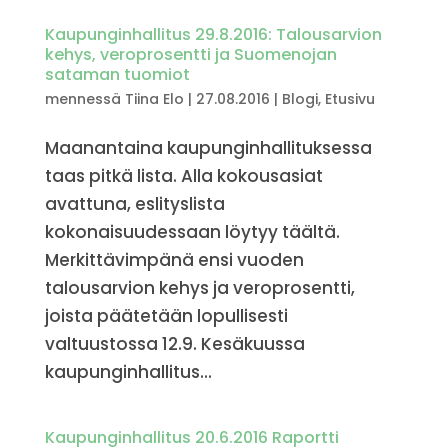
Kaupunginhallitus 29.8.2016: Talousarvion
kehys, veroprosentti ja Suomenojan
sataman tuomiot
mennessä
Tiina Elo
|
27.08.2016
|
Blogi
,
Etusivu
Maanantaina kaupunginhallituksessa
taas pitkä lista. Alla kokousasiat
avattuna, eslityslista
kokonaisuudessaan löytyy täältä.
Merkittävimpänä ensi vuoden
talousarvion kehys ja veroprosentti,
joista päätetään lopullisesti
valtuustossa 12.9. Kesäkuussa
kaupunginhallitus...
Kaupunginhallitus 20.6.2016 Raportti