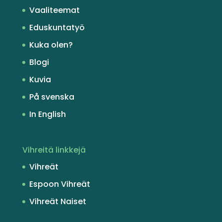
Vaaliteemat
Eduskuntatyö
Kuka olen?
Blogi
Kuvia
På svenska
In English
Vihreitä linkkejä
Vihreät
Espoon Vihreät
Vihreät Naiset