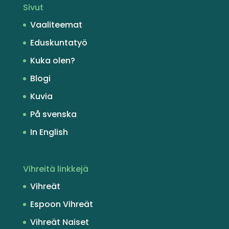
Sivut
Vaaliteemat
Eduskuntatyö
Kuka olen?
Blogi
Kuvia
På svenska
In English
Vihreitä linkkejä
Vihreät
Espoon Vihreät
Vihreät Naiset