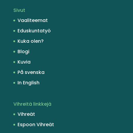
Sivut
Vaaliteemat
Eduskuntatyö
Kuka olen?
Blogi
Kuvia
På svenska
In English
Vihreitä linkkejä
Vihreät
Espoon Vihreät