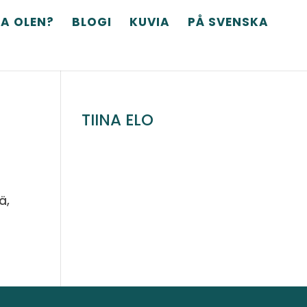
A OLEN?
BLOGI
KUVIA
PÅ SVENSKA
TIINA ELO
ä,