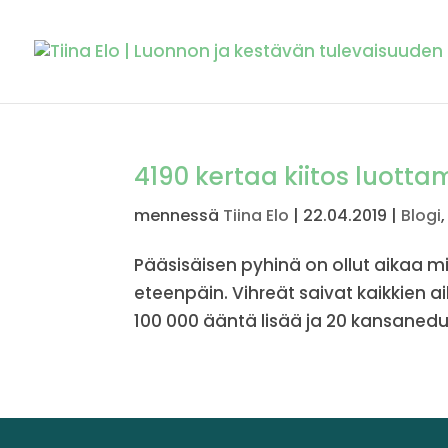
4190 kertaa kiitos luott
mennessä
Tiina Elo
|
22.04.2019
|
Blogi
Pääsisäisen pyhinä on ollut aikaa mi
eteenpäin. Vihreät saivat kaikkien 
100 000 ääntä lisää ja 20 kansanedus