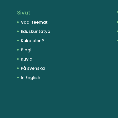
Sivut
Vaaliteemat
Eduskuntatyö
Kuka olen?
Blogi
Kuvia
På svenska
In English