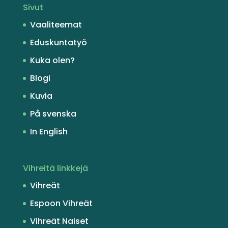
Sivut
Vaaliteemat
Eduskuntatyö
Kuka olen?
Blogi
Kuvia
På svenska
In English
Vihreitä linkkejä
Vihreät
Espoon Vihreät
Vihreät Naiset