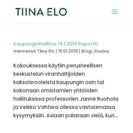
Kaupunginhallitus 14.1.2019 Raportti
mennessä
Tiina Elo
|
15.01.2019
|
Blogi
,
Etusivu
Kokouksessa käytiin perusteellisen
keskustelun viranhaltijoiden
kaksoisrooleista kaupungin osin tai
kokonaan omistamien yhtiöiden
hallituksissa professorien Janne Ruohola
ja Veikko Vahtera ollessa vastaamassa
kysymyksiin. Asiaan palataan vielä, kun...