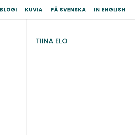
BLOGI
KUVIA
PÅ SVENSKA
IN ENGLISH
TIINA ELO