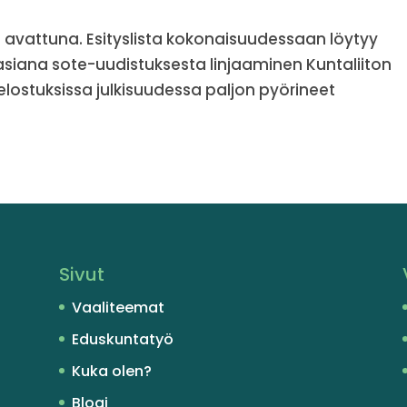
avattuna. Esityslista kokonaisuudessaan löytyy
 asiana sote-uudistuksesta linjaaminen Kuntaliiton
ostuksissa julkisuudessa paljon pyörineet
Sivut
Vaaliteemat
Eduskuntatyö
Kuka olen?
Blogi