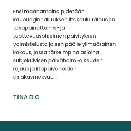
Ensi maanantaina pidetään
kaupunginhallituksen iltakoulu talouden
tasapainottamis- ja
tuottavuusohjelman päivityksen
valmistelusta ja sen päälle ylimääräinen
kokous, jossa tärkeimpinä asioina
subjektiivisen päivähoito-oikeuden
rajaus ja iltapäivähoidon
asiakasmaksut....
TIINA ELO