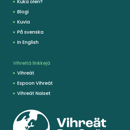
Kuka olen?
Blogi
Kuvia
På svenska
In English
Vihreitä linkkejä
Vihreät
Espoon Vihreät
Vihreät Naiset