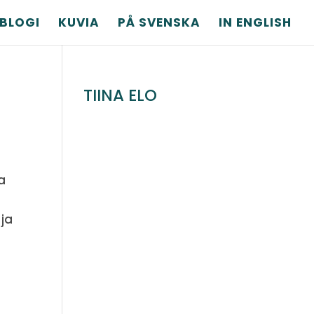
BLOGI
KUVIA
PÅ SVENSKA
IN ENGLISH
TIINA ELO
a
 ja