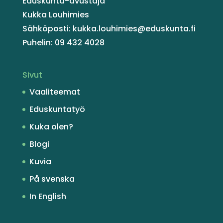
Eduskunta-avustaja
Kukka Louhimies
Sähköposti: kukka.louhimies@eduskunta.fi
Puhelin: 09 432 4028
Sivut
Vaaliteemat
Eduskuntatyö
Kuka olen?
Blogi
Kuvia
På svenska
In English