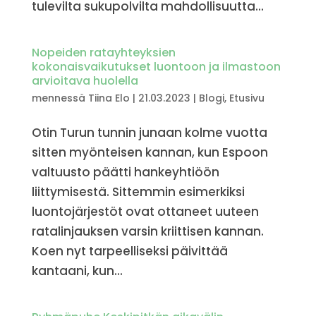
tulevilta sukupolvilta mahdollisuutta...
Nopeiden ratayhteyksien
kokonaisvaikutukset luontoon ja ilmastoon
arvioitava huolella
mennessä
Tiina Elo
|
21.03.2023
|
Blogi
,
Etusivu
Otin Turun tunnin junaan kolme vuotta
sitten myönteisen kannan, kun Espoon
valtuusto päätti hankeyhtiöön
liittymisestä. Sittemmin esimerkiksi
luontojärjestöt ovat ottaneet uuteen
ratalinjauksen varsin kriittisen kannan.
Koen nyt tarpeelliseksi päivittää
kantaani, kun...