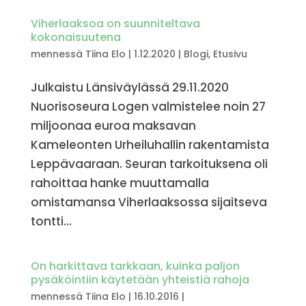
Viherlaaksoa on suunniteltava
kokonaisuutena
mennessä
Tiina Elo
|
1.12.2020
|
Blogi
,
Etusivu
Julkaistu Länsiväylässä 29.11.2020
Nuorisoseura Logen valmistelee noin 27
miljoonaa euroa maksavan
Kameleonten Urheiluhallin rakentamista
Leppävaaraan. Seuran tarkoituksena oli
rahoittaa hanke muuttamalla
omistamansa Viherlaaksossa sijaitseva
tontti...
On harkittava tarkkaan, kuinka paljon
pysäköintiin käytetään yhteistiä rahoja
mennessä
Tiina Elo
|
16.10.2016
|