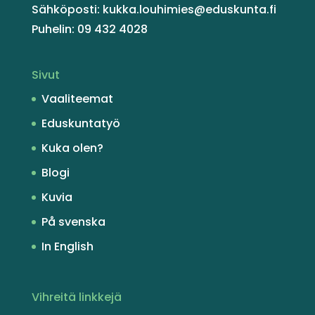
Sähköposti: kukka.louhimies@eduskunta.fi
Puhelin: 09 432 4028
Sivut
Vaaliteemat
Eduskuntatyö
Kuka olen?
Blogi
Kuvia
På svenska
In English
Vihreitä linkkejä