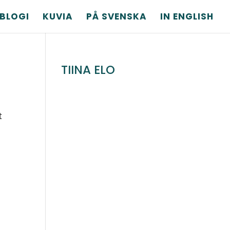
BLOGI
KUVIA
PÅ SVENSKA
IN ENGLISH
TIINA ELO
t