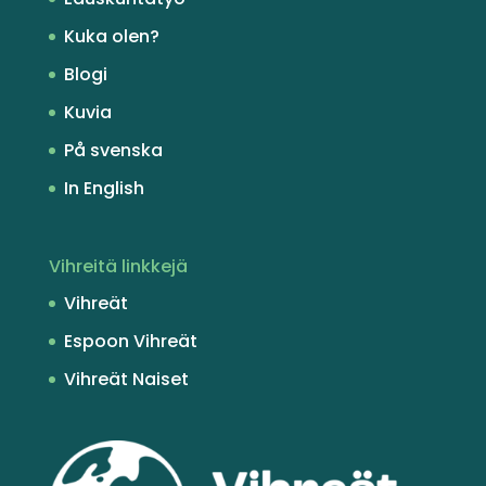
Kuka olen?
Blogi
Kuvia
På svenska
In English
Vihreitä linkkejä
Vihreät
Espoon Vihreät
Vihreät Naiset