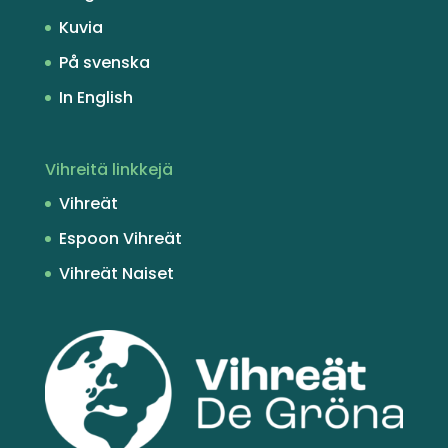
Kuvia
På svenska
In English
Vihreitä linkkejä
Vihreät
Espoon Vihreät
Vihreät Naiset