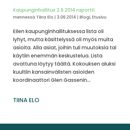
Kaupunginhallitus 2.6.2014 raportti
mennessä
Tiina Elo
|
3.06.2014
|
Blogi
,
Etusivu
Eilen kaupunginhallituksessa lista oli
lyhyt, mutta käsittelyssä oli myös muita
asioita. Alla asiat, joihin tuli muutoksia tai
käytiin enemmän keskustelua. Lista
avattuna löytyy täältä. Kokouksen aluksi
kuultiin kansainvälisten asioiden
koordinaattori Glen Gassenin...
TIINA ELO