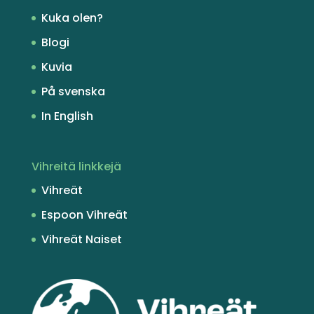
Kuka olen?
Blogi
Kuvia
På svenska
In English
Vihreitä linkkejä
Vihreät
Espoon Vihreät
Vihreät Naiset