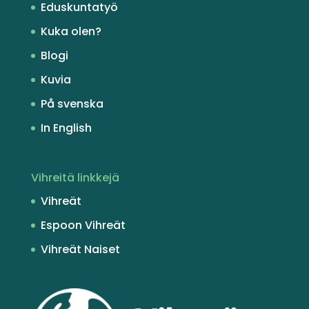
Eduskuntatyö
Kuka olen?
Blogi
Kuvia
På svenska
In English
Vihreitä linkkejä
Vihreät
Espoon Vihreät
Vihreät Naiset