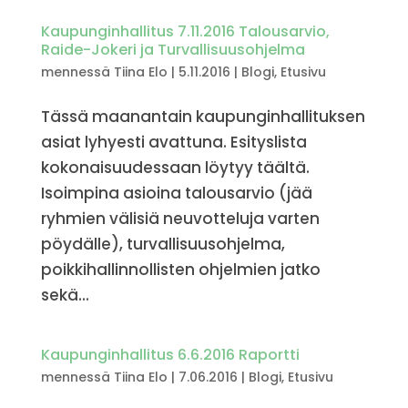
Kaupunginhallitus 7.11.2016 Talousarvio,
Raide-Jokeri ja Turvallisuusohjelma
mennessä
Tiina Elo
|
5.11.2016
|
Blogi
,
Etusivu
Tässä maanantain kaupunginhallituksen
asiat lyhyesti avattuna. Esityslista
kokonaisuudessaan löytyy täältä.
Isoimpina asioina talousarvio (jää
ryhmien välisiä neuvotteluja varten
pöydälle), turvallisuusohjelma,
poikkihallinnollisten ohjelmien jatko
sekä...
Kaupunginhallitus 6.6.2016 Raportti
mennessä
Tiina Elo
|
7.06.2016
|
Blogi
,
Etusivu