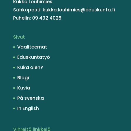
Kukka Louhimies
Sähköposti: kukka.louhimies@eduskunta.fi
Puhelin: 09 432 4028
Sivut
Vaaliteemat
Eduskuntatyö
Kuka olen?
Blogi
Kuvia
På svenska
In English
Vihreitä linkkejä