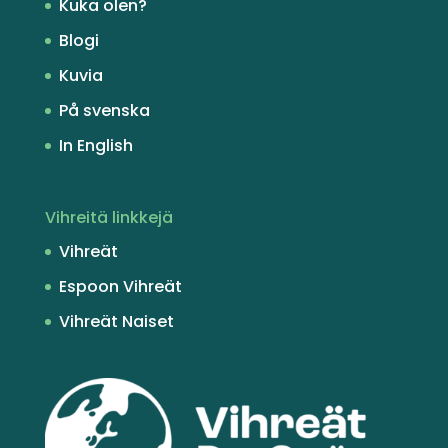
Kuka olen?
Blogi
Kuvia
På svenska
In English
Vihreitä linkkejä
Vihreät
Espoon Vihreät
Vihreät Naiset