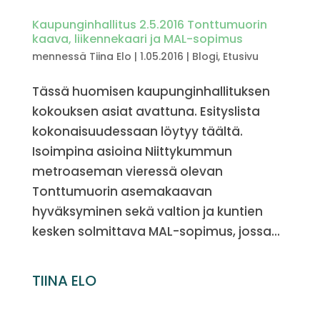
Kaupunginhallitus 2.5.2016 Tonttumuorin
kaava, liikennekaari ja MAL-sopimus
mennessä
Tiina Elo
|
1.05.2016
|
Blogi
,
Etusivu
Tässä huomisen kaupunginhallituksen
kokouksen asiat avattuna. Esityslista
kokonaisuudessaan löytyy täältä.
Isoimpina asioina Niittykummun
metroaseman vieressä olevan
Tonttumuorin asemakaavan
hyväksyminen sekä valtion ja kuntien
kesken solmittava MAL-sopimus, jossa...
TIINA ELO