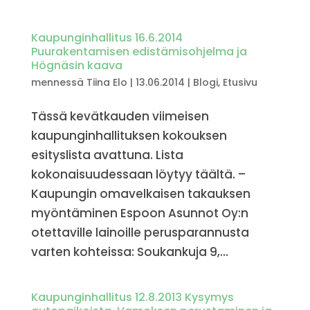
Kaupunginhallitus 16.6.2014
Puurakentamisen edistämisohjelma ja
Högnäsin kaava
mennessä
Tiina Elo
|
13.06.2014
|
Blogi
,
Etusivu
Tässä kevätkauden viimeisen
kaupunginhallituksen kokouksen
esityslista avattuna. Lista
kokonaisuudessaan löytyy täältä. –
Kaupungin omavelkaisen takauksen
myöntäminen Espoon Asunnot Oy:n
otettaville lainoille perusparannusta
varten kohteissa: Soukankuja 9,...
Kaupunginhallitus 12.8.2013 Kysymys