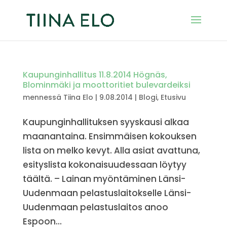
Kaupunginhallitus 11.8.2014 Högnäs,
Blominmäki ja moottoritiet bulevardeiksi
mennessä
Tiina Elo
|
9.08.2014
|
Blogi
,
Etusivu
Kaupunginhallituksen syyskausi alkaa
maanantaina. Ensimmäisen kokouksen
lista on melko kevyt. Alla asiat avattuna,
esityslista kokonaisuudessaan löytyy
täältä. – Lainan myöntäminen Länsi-
Uudenmaan pelastuslaitokselle Länsi-
Uudenmaan pelastuslaitos anoo
Espoon...