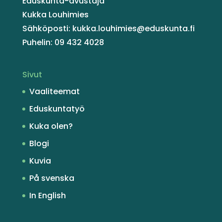
Eduskunta-avustaja
Kukka Louhimies
Sähköposti: kukka.louhimies@eduskunta.fi
Puhelin: 09 432 4028
Sivut
Vaaliteemat
Eduskuntatyö
Kuka olen?
Blogi
Kuvia
På svenska
In English