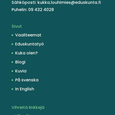
Sähköposti: kukka.louhimies@eduskunta.fi
Puhelin: 09 432 4028
Sivut
Vaaliteemat
Eduskuntatyö
Kuka olen?
Blogi
Kuvia
På svenska
In English
Vihreitä linkkejä