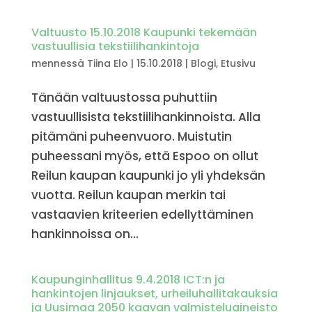
Valtuusto 15.10.2018 Kaupunki tekemään
vastuullisia tekstiilihankintoja
mennessä
Tiina Elo
|
15.10.2018
|
Blogi
,
Etusivu
Tänään valtuustossa puhuttiin
vastuullisista tekstiilihankinnoista. Alla
pitämäni puheenvuoro. Muistutin
puheessani myös, että Espoo on ollut
Reilun kaupan kaupunki jo yli yhdeksän
vuotta. Reilun kaupan merkin tai
vastaavien kriteerien edellyttäminen
hankinnoissa on...
Kaupunginhallitus 9.4.2018 ICT:n ja
hankintojen linjaukset, urheiluhallitakauksia
ja Uusimaa 2050 kaavan valmisteluaineisto