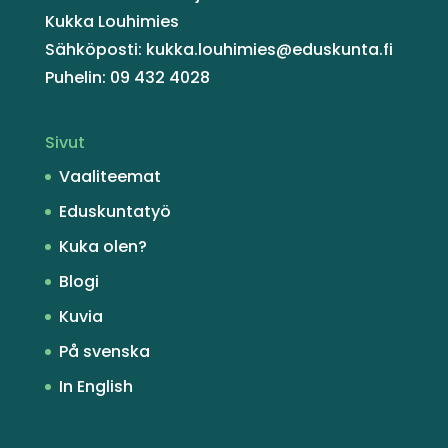
Kukka Louhimies
Sähköposti: kukka.louhimies@eduskunta.fi
Puhelin: 09 432 4028
Sivut
Vaaliteemat
Eduskuntatyö
Kuka olen?
Blogi
Kuvia
På svenska
In English