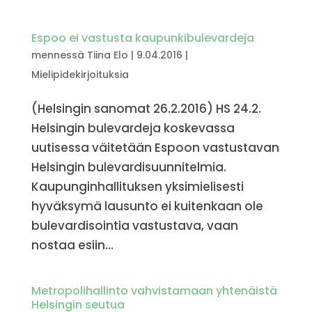
Espoo ei vastusta kaupunkibulevardeja
mennessä
Tiina Elo
|
9.04.2016
|
Mielipidekirjoituksia
(Helsingin sanomat 26.2.2016) HS 24.2.
Helsingin bulevardeja koskevassa
uutisessa väitetään Espoon vastustavan
Helsingin bulevardisuunnitelmia.
Kaupunginhallituksen yksimielisesti
hyväksymä lausunto ei kuitenkaan ole
bulevardisointia vastustava, vaan
nostaa esiin...
Metropolihallinto vahvistamaan yhtenäistä
Helsingin seutua