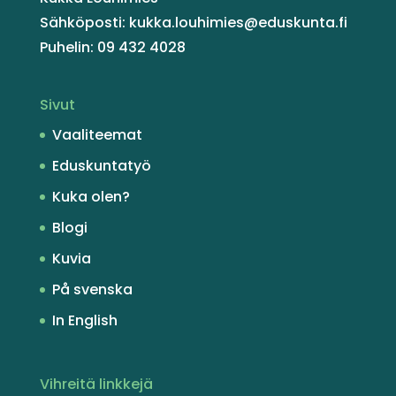
Sähköposti: kukka.louhimies@eduskunta.fi
Puhelin: 09 432 4028
Sivut
Vaaliteemat
Eduskuntatyö
Kuka olen?
Blogi
Kuvia
På svenska
In English
Vihreitä linkkejä