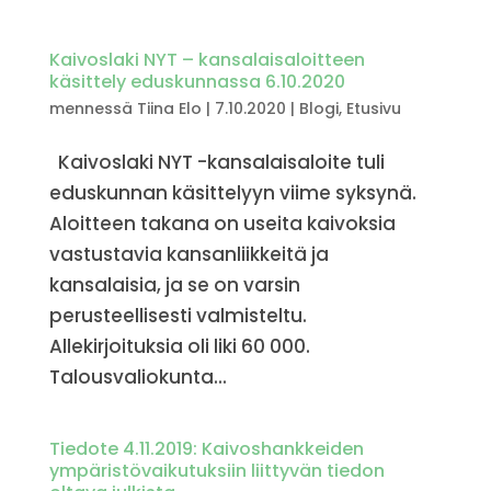
Kaivoslaki NYT – kansalaisaloitteen
käsittely eduskunnassa 6.10.2020
mennessä
Tiina Elo
|
7.10.2020
|
Blogi
,
Etusivu
Kaivoslaki NYT -kansalaisaloite tuli
eduskunnan käsittelyyn viime syksynä.
Aloitteen takana on useita kaivoksia
vastustavia kansanliikkeitä ja
kansalaisia, ja se on varsin
perusteellisesti valmisteltu.
Allekirjoituksia oli liki 60 000.
Talousvaliokunta...
Tiedote 4.11.2019: Kaivoshankkeiden
ympäristövaikutuksiin liittyvän tiedon