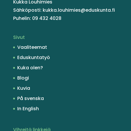
Kukka Louhimies
Sähköposti: kukka.louhimies@eduskunta.fi
Puhelin: 09 432 4028
Sivut
Vaaliteemat
Eduskuntatyö
Kuka olen?
Blogi
Kuvia
På svenska
In English
Vihreitä linkkejä