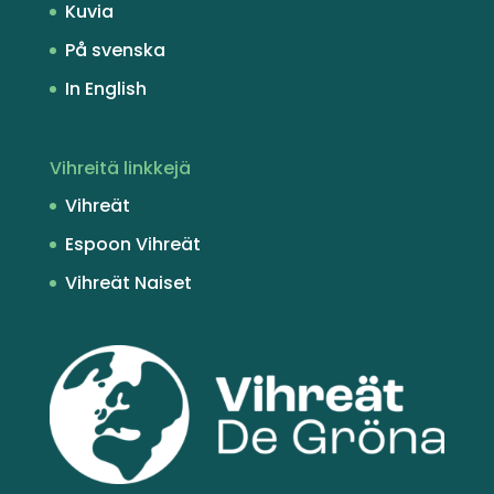
Kuvia
På svenska
In English
Vihreitä linkkejä
Vihreät
Espoon Vihreät
Vihreät Naiset