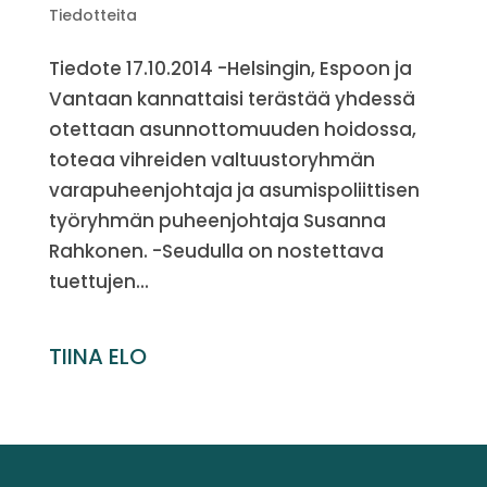
Tiedotteita
Tiedote 17.10.2014 -Helsingin, Espoon ja
Vantaan kannattaisi terästää yhdessä
otettaan asunnottomuuden hoidossa,
toteaa vihreiden valtuustoryhmän
varapuheenjohtaja ja asumispoliittisen
työryhmän puheenjohtaja Susanna
Rahkonen. -Seudulla on nostettava
tuettujen...
TIINA ELO