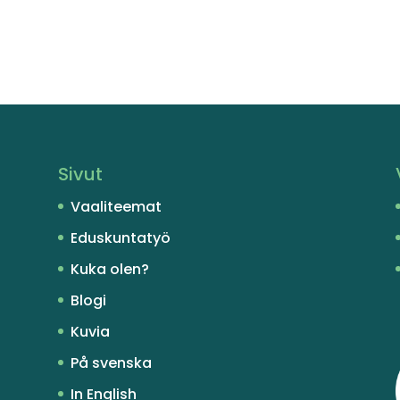
Sivut
Vaaliteemat
Eduskuntatyö
Kuka olen?
Blogi
Kuvia
På svenska
In English