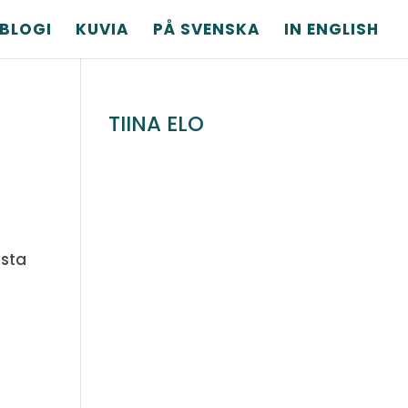
BLOGI
KUVIA
PÅ SVENSKA
IN ENGLISH
TIINA ELO
esta