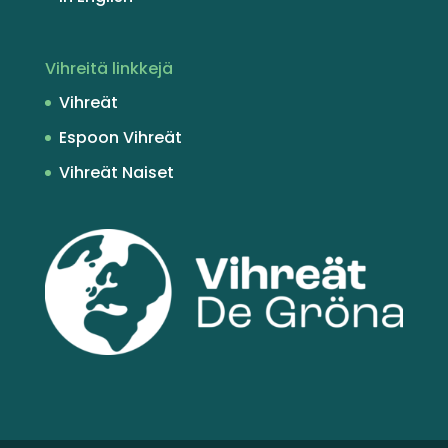
Vihreitä linkkejä
Vihreät
Espoon Vihreät
Vihreät Naiset