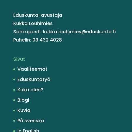
Eduskunta-avustaja
Kukka Louhimies
Sähköposti: kukka.louhimies@eduskunta.fi
Puhelin: 09 432 4028
Sivut
Vaaliteemat
Eduskuntatyö
Kuka olen?
Blogi
Kuvia
På svenska
In English