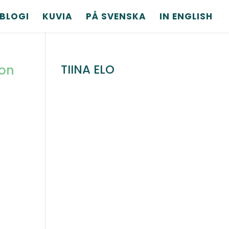
BLOGI
KUVIA
PÅ SVENSKA
IN ENGLISH
TIINA ELO
oon