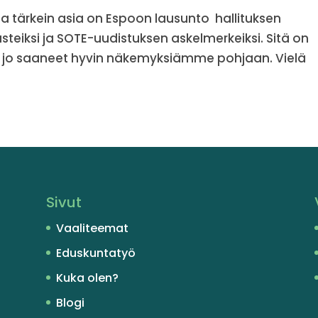
 tärkein asia on Espoon lausunto hallituksen
usteiksi ja SOTE-uudistuksen askelmerkeiksi. Sitä on
e jo saaneet hyvin näkemyksiämme pohjaan. Vielä
Sivut
Vaaliteemat
Eduskuntatyö
Kuka olen?
Blogi