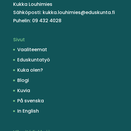
Kukka Louhimies
Sähköposti: kukka.louhimies@eduskunta.fi
Puhelin: 09 432 4028
Sivut
Vaaliteemat
Eduskuntatyö
Kuka olen?
Blogi
Kuvia
På svenska
In English