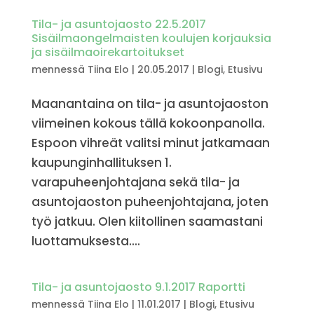
Tila- ja asuntojaosto 22.5.2017
Sisäilmaongelmaisten koulujen korjauksia
ja sisäilmaoirekartoitukset
mennessä
Tiina Elo
|
20.05.2017
|
Blogi
,
Etusivu
Maanantaina on tila- ja asuntojaoston
viimeinen kokous tällä kokoonpanolla.
Espoon vihreät valitsi minut jatkamaan
kaupunginhallituksen 1.
varapuheenjohtajana sekä tila- ja
asuntojaoston puheenjohtajana, joten
työ jatkuu. Olen kiitollinen saamastani
luottamuksesta....
Tila- ja asuntojaosto 9.1.2017 Raportti
mennessä
Tiina Elo
|
11.01.2017
|
Blogi
,
Etusivu