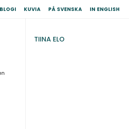
BLOGI
KUVIA
PÅ SVENSKA
IN ENGLISH
TIINA ELO
en