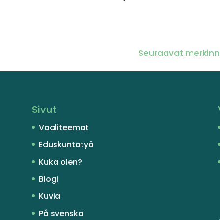
Seuraavat merkinn
Sivut
Vaaliteemat
Eduskuntatyö
Kuka olen?
Blogi
Kuvia
På svenska