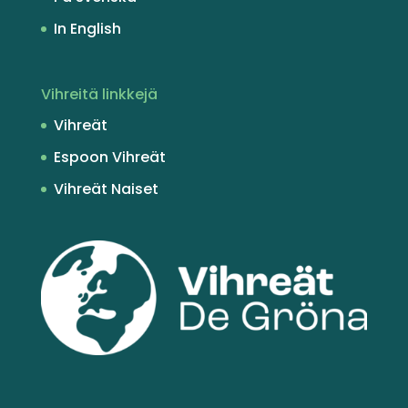
In English
Vihreitä linkkejä
Vihreät
Espoon Vihreät
Vihreät Naiset