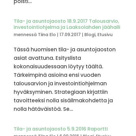
poisti...
Tila- ja asuntojaosto 18.9.2017 Talousarvio,
investointiohjelma ja Laaksolahden jäähalli
mennessä
Tiina Elo
|
17.09.2017
|
Blogi
,
Etusivu
Tässä huomisen tila- ja asuntojaoston
asiat avattuna. Esityslista
kokonaisuudessaan löytyy täältä.
Tärkeimpinä asioina ensi vuoden
talousarvion ja investointiohjelman
hyväksyminen. Strategiaan kirjattiin
tavoitteeksi nolla sisäilmakohdetta ja
nolla hätäväistöä. Se...
Tila- ja asuntojaosto 5.9.2016 Raportti