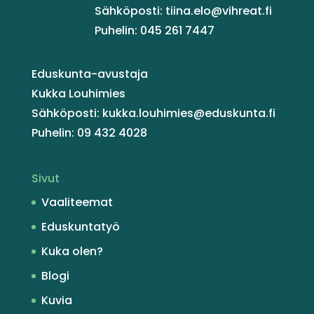
Sähköposti: tiina.elo@vihreat.fi
Puhelin: 045 261 7447
Eduskunta-avustaja
Kukka Louhimies
Sähköposti: kukka.louhimies@eduskunta.fi
Puhelin: 09 432 4028
Sivut
Vaaliteemat
Eduskuntatyö
Kuka olen?
Blogi
Kuvia