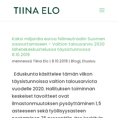
Kaksi miljardia euroa hiilineutraalin Suomen
saavuttamiseen – Valtion talousarvio 2020
lähetekeskustelussa täysistunnossa
8.10.2019
mennessä
Tiina Elo
|
8.10.2019
|
Blogi
,
Etusivu
Eduskunta käsittelee tämän viikon
täysistunnoissa valtion talousarviota
vuodelle 2020. Hallituksen toiminnan
keskeiset tavoitteet ovat
ilmastonmuutoksen pysäyttäminen 1,5
asteeseen sekä työllisyysasteen