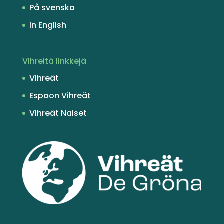
På svenska
In English
Vihreitä linkkejä
Vihreät
Espoon Vihreät
Vihreät Naiset