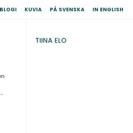
BLOGI
KUVIA
PÅ SVENSKA
IN ENGLISH
TIINA ELO
en
..