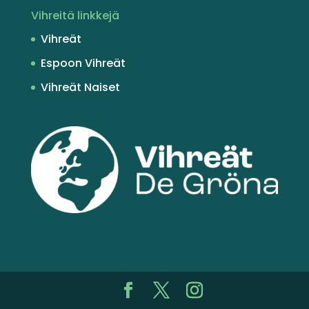
Vihreitä linkkejä
Vihreät
Espoon Vihreät
Vihreät Naiset