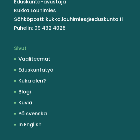
Eduskunta-avustaja
Kukka Louhimies
Sähköposti: kukka.louhimies@eduskunta.fi
Puhelin: 09 432 4028
Sivut
Vaaliteemat
Eduskuntatyö
Kuka olen?
Blogi
Kuvia
På svenska
In English