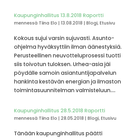
Kaupunginhallitus 13.8.2018 Raportti
mennessä
Tiina Elo
|
13.08.2018
|
Blogi
,
Etusivu
Kokous sujui varsin sujuvasti. Asunto-
ohjelma hyväksyttiin ilman äänestyksiä.
Perusteellinen neuvotteluprosessi tuotti
siis toivotun tuloksen. Urhea-asia jäi
pöydälle samoin asiantuntijapalvelun
hankinta kestävän energian ja ilmaston
toimintasuunnitelman valmisteluun....
Kaupunginhallitus 28.5.2018 Raportti
mennessä
Tiina Elo
|
28.05.2018
|
Blogi
,
Etusivu
Tänään kaupunginhallitus päätti