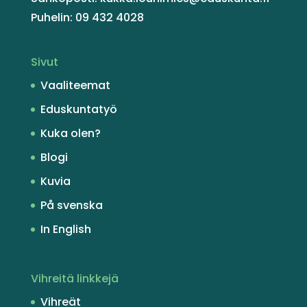
Puhelin: 09 432 4028
Sivut
Vaaliteemat
Eduskuntatyö
Kuka olen?
Blogi
Kuvia
På svenska
In English
Vihreitä linkkejä
Vihreät