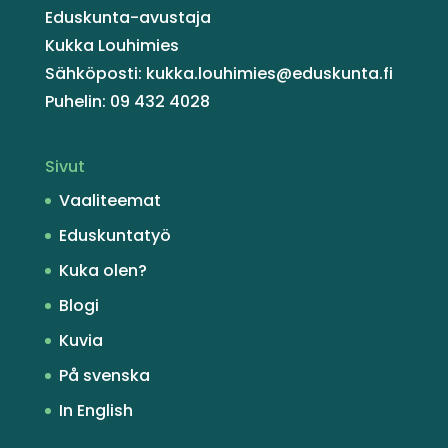
Eduskunta-avustaja
Kukka Louhimies
Sähköposti: kukka.louhimies@eduskunta.fi
Puhelin: 09 432 4028
Sivut
Vaaliteemat
Eduskuntatyö
Kuka olen?
Blogi
Kuvia
På svenska
In English