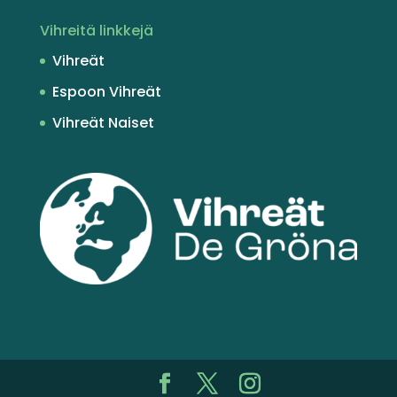
Vihreitä linkkejä
Vihreät
Espoon Vihreät
Vihreät Naiset