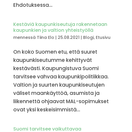
Ehdotuksessa...
Kestäviä kaupunkiseutuja rakennetaan
kaupunkien ja valtion yhteistyöllä
mennessä
Tiina Elo
|
25.08.2021
|
Blogi
,
Etusivu
On koko Suomen etu, että suuret
kaupunkiseutumme kehittyvät
kestävästi. Kaupungistuva Suomi
tarvitsee vahvaa kaupunkipolitiikkaa.
Valtion ja suurten kaupunkiseutujen
väliset maankäyttöä, asumista ja
liikennettä ohjaavat MAL-sopimukset
ovat yksi keskeisimmistä...
Suomi tarvitsee vaikuttavaa