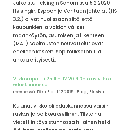
Julkaistu Helsingin Sanomissa 5.2.2020
Helsingin, Espoon ja Vantaan johtajat (HS
3.2.) olivat huolissaan siitä, että
kaupunkien ja valtion väliset
maankäytön, asumisen ja liikenteen
(MAL) sopimusten neuvottelut ovat
edelleen kesken. Sopimukseton tila
uhkaa erityisesti...
Viikkoraportti 25.11.-1.12.2019 Raskas viikko
eduskunnassa
mennessä
Tiina Elo
|
1.12.2019
|
Blogi
,
Etusivu
Kulunut viikko oli eduskunnassa varsin
raskas ja poikkeuksellinen. Tiistaina
vietettiin täysistunnossa hiljainen hetki