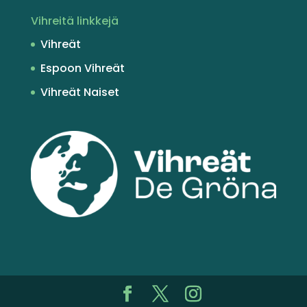
Vihreitä linkkejä
Vihreät
Espoon Vihreät
Vihreät Naiset