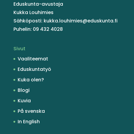
Eduskunta-avustaja
Kukka Louhimies
Sähköposti: kukka.louhimies@eduskunta.fi
Puhelin: 09 432 4028
Sivut
Vaaliteemat
Eduskuntatyö
Kuka olen?
Blogi
Kuvia
På svenska
In English