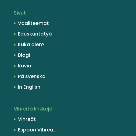
Sivut
Vaaliteemat
Eduskuntatyö
Kuka olen?
Blogi
Kuvia
På svenska
In English
Vihreitä linkkejä
Vihreät
Espoon Vihreät