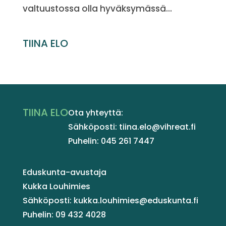
valtuustossa olla hyväksymässä...
TIINA ELO
TIINA ELO
Ota yhteyttä:
Sähköposti: tiina.elo@vihreat.fi
Puhelin: 045 261 7447
Eduskunta-avustaja
Kukka Louhimies
Sähköposti: kukka.louhimies@eduskunta.fi
Puhelin: 09 432 4028