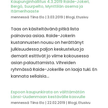
Kaupunginhallitus 4.3.2019 Raide-Jokeri,
Bergö, Suurpelto, Mynttilän asema ja
Itämerihaaste
mennessä
Tiina Elo
|
3.03.2019
|
Blogi
,
Etusivu
Taas on käsiteltävänä pitkä lista
painavaa asiaa. Raide-Jokerin
kustannusten nousu on herättänyt
julkisuudessa paljon keskustelua ja
demarit esittivät jo viime kokousessa
asian palauttamista. Vihreiden
ryhmässä Raide-Jokerille on laaja tuki. En
kannata sellaisia...
Espoon kaupunkirata on välttämätön
Länsi-Uudenmaan kestävälle kasvulle
mennessä
Tiina Elo
|
22.02.2019
|
Blogi
,
Etusivu