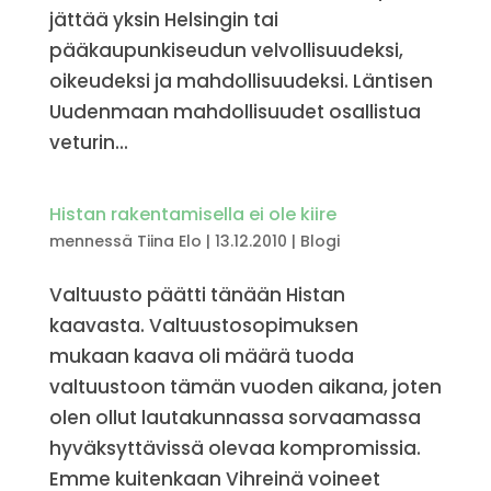
jättää yksin Helsingin tai
pääkaupunkiseudun velvollisuudeksi,
oikeudeksi ja mahdollisuudeksi. Läntisen
Uudenmaan mahdollisuudet osallistua
veturin...
Histan rakentamisella ei ole kiire
mennessä
Tiina Elo
|
13.12.2010
|
Blogi
Valtuusto päätti tänään Histan
kaavasta. Valtuustosopimuksen
mukaan kaava oli määrä tuoda
valtuustoon tämän vuoden aikana, joten
olen ollut lautakunnassa sorvaamassa
hyväksyttävissä olevaa kompromissia.
Emme kuitenkaan Vihreinä voineet