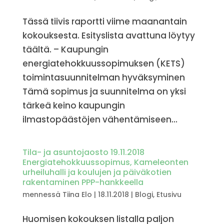
Tässä tiivis raportti viime maanantain
kokouksesta. Esityslista avattuna löytyy
täältä. – Kaupungin
energiatehokkuussopimuksen (KETS)
toimintasuunnitelman hyväksyminen
Tämä sopimus ja suunnitelma on yksi
tärkeä keino kaupungin
ilmastopäästöjen vähentämiseen...
Tila- ja asuntojaosto 19.11.2018
Energiatehokkuussopimus, Kameleonten
urheiluhalli ja koulujen ja päiväkotien
rakentaminen PPP-hankkeella
mennessä
Tiina Elo
|
18.11.2018
|
Blogi
,
Etusivu
Huomisen kokouksen listalla paljon