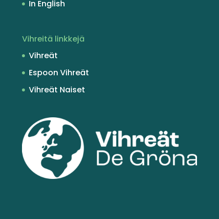
In English
Vihreitä linkkejä
Vihreät
Espoon Vihreät
Vihreät Naiset