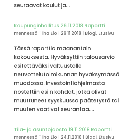
seuraavat koulut ja...
Kaupunginhallitus 26.11.2018 Raportti
mennessä
Tiina Elo
|
29.11.2018
|
Blogi
,
Etusivu
Tässä raporttia maanantain
kokouksesta. Hyväksyttiin talousarvio
esitettäväksi valtuustolle
neuvottelutoimikunnan hyväksymässä
muodossa. Investointiohjelmasta
nostettiin esiin kohdat, jotka olivat
muuttuneet syyskuussa päätetystä tai
muuten vaativat seurantaa....
Tila- ja asuntojaosto 19.11.2018 Raportti
mennessä
Tiina Elo
|
24.11.2018
|
Blogi
,
Etusivu