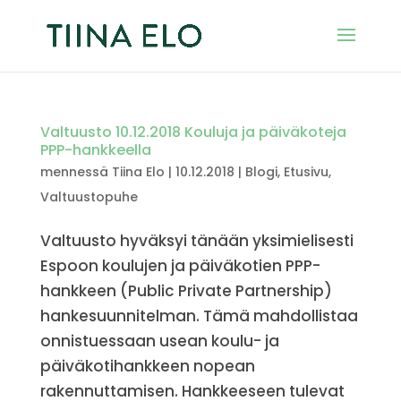
Valtuusto 10.12.2018 Kouluja ja päiväkoteja
PPP-hankkeella
mennessä
Tiina Elo
|
10.12.2018
|
Blogi
,
Etusivu
,
Valtuustopuhe
Valtuusto hyväksyi tänään yksimielisesti
Espoon koulujen ja päiväkotien PPP-
hankkeen (Public Private Partnership)
hankesuunnitelman. Tämä mahdollistaa
onnistuessaan usean koulu- ja
päiväkotihankkeen nopean
rakennuttamisen. Hankkeeseen tulevat