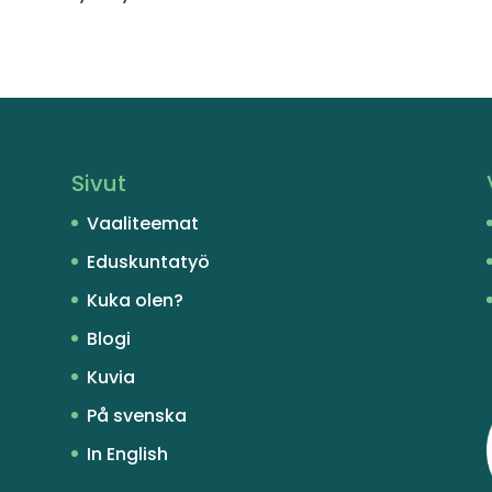
Sivut
Vaaliteemat
Eduskuntatyö
Kuka olen?
Blogi
Kuvia
På svenska
In English