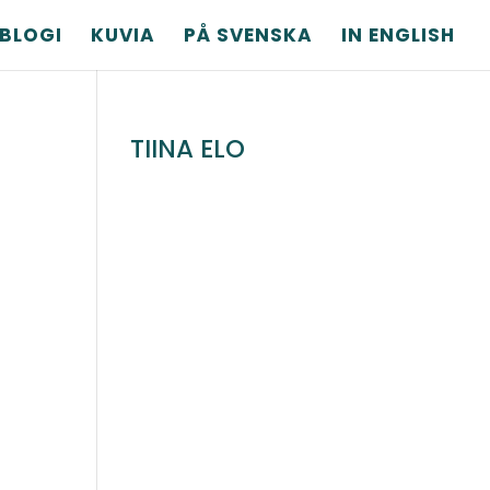
BLOGI
KUVIA
PÅ SVENSKA
IN ENGLISH
TIINA ELO