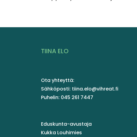
TIINA ELO
Ota yhteyttä:
Sähköposti: tiina.elo@vihreat.fi
Puhelin: 045 261 7447
Eduskunta-avustaja
Kukka Louhimies