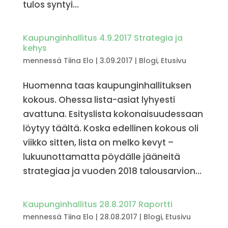
tulos syntyi...
Kaupunginhallitus 4.9.2017 Strategia ja
kehys
mennessä
Tiina Elo
|
3.09.2017
|
Blogi
,
Etusivu
Huomenna taas kaupunginhallituksen
kokous. Ohessa lista-asiat lyhyesti
avattuna. Esityslista kokonaisuudessaan
löytyy täältä. Koska edellinen kokous oli
viikko sitten, lista on melko kevyt –
lukuunottamatta pöydälle jääneitä
strategiaa ja vuoden 2018 talousarvion...
Kaupunginhallitus 28.8.2017 Raportti
mennessä
Tiina Elo
|
28.08.2017
|
Blogi
,
Etusivu