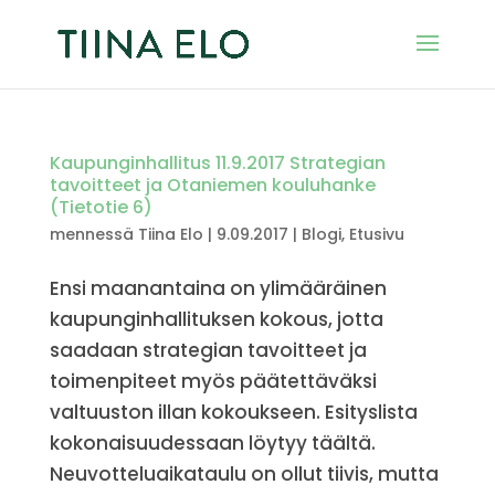
Kaupunginhallitus 11.9.2017 Strategian
tavoitteet ja Otaniemen kouluhanke
(Tietotie 6)
mennessä
Tiina Elo
|
9.09.2017
|
Blogi
,
Etusivu
Ensi maanantaina on ylimääräinen
kaupunginhallituksen kokous, jotta
saadaan strategian tavoitteet ja
toimenpiteet myös päätettäväksi
valtuuston illan kokoukseen. Esityslista
kokonaisuudessaan löytyy täältä.
Neuvotteluaikataulu on ollut tiivis, mutta