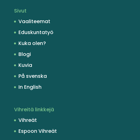
Sivut
Vaaliteemat
Eduskuntatyö
Kuka olen?
Blogi
Kuvia
På svenska
In English
Vihreitä linkkejä
Vihreät
Espoon Vihreät