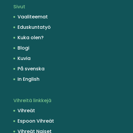
Sivut
Vaaliteemat
Eduskuntatyö
Kuka olen?
Blogi
Kuvia
På svenska
In English
Vihreitä linkkejä
Vihreät
Espoon Vihreät
Vihreät Naiset