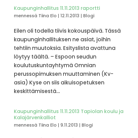
Kaupunginhallitus 11.11.2013 raportti
mennessä
Tiina Elo
|
12.11.2013
|
Blogi
Eilen oli todella tiivis kokouspäivä. Tässä
kaupunginhallituksen ne asiat, joihin
tehtiin muutoksia. Esityslista avattuna
löytyy täältä. – Espoon seudun
koulutuskuntayhtymä Omnian
perussopimuksen muuttaminen (Kv-
asia) Kyse on siis aikuisopetuksen
keskittämisestä...
Kaupunginhallitus 11.11.2013 Tapiolan koulu ja
Kalajärvenkalliot
mennessä
Tiina Elo
|
9.11.2013
|
Blogi