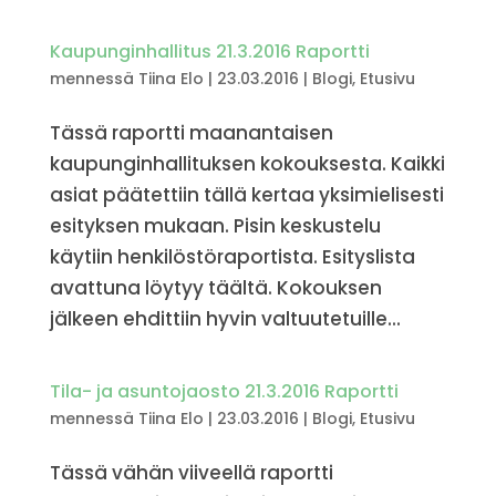
Kaupunginhallitus 21.3.2016 Raportti
mennessä
Tiina Elo
|
23.03.2016
|
Blogi
,
Etusivu
Tässä raportti maanantaisen
kaupunginhallituksen kokouksesta. Kaikki
asiat päätettiin tällä kertaa yksimielisesti
esityksen mukaan. Pisin keskustelu
käytiin henkilöstöraportista. Esityslista
avattuna löytyy täältä. Kokouksen
jälkeen ehdittiin hyvin valtuutetuille...
Tila- ja asuntojaosto 21.3.2016 Raportti
mennessä
Tiina Elo
|
23.03.2016
|
Blogi
,
Etusivu
Tässä vähän viiveellä raportti