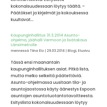
kokonaisuudessaan löytyy täältä. –
Päätökset ja kirjelmät ja kokouksessa
kuultavat...
Kaupunginhallitus 31.3.2014 Asunto-
ohjelma, jäähalli Vermoon ja lisätakaus
Länsimetrolle
mennessä
Tiina Elo
|
29.03.2014
|
Blogi
,
Etusivu
Tässä ensi maanantain
kaupunginhallituksen asiat. Pitkä lista,
mutta melko selkeitä päätettäviä.
Asunto-ohjelmassa uusitaan tila- ja
asuntojaostossa käyty äänestys Espoon
asuntojen asuntotuotantotavoitteesta.
Esityslista kokonaisuudessaan löytyy