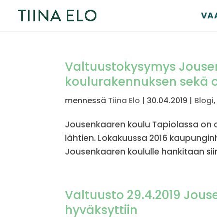
VA
Valtuustokysymys Jouse
koulurakennuksen sekä 
mennessä
Tiina Elo
|
30.04.2019
|
Blogi
Jousenkaaren koulu Tapiolassa on ol
lähtien. Lokakuussa 2016 kaupunginha
Jousenkaaren koululle hankitaan siir
Valtuusto 29.4.2019 Jou
hyväksyttiin